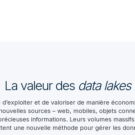
La valeur des
data lakes
 d’exploiter et de valoriser de manière écono
nouvelles sources – web, mobiles, objets conne
e précieuses informations. Leurs volumes massifs
itent une nouvelle méthode pour gérer les donné