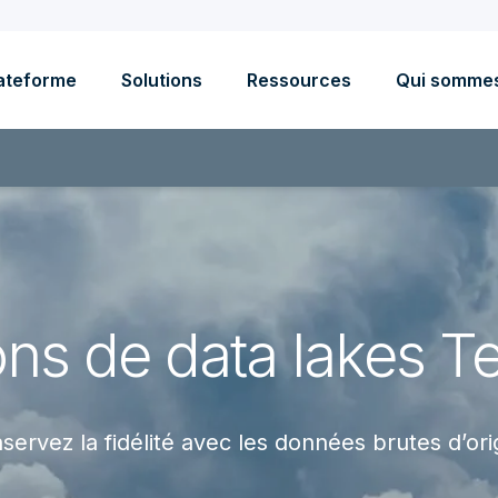
ateforme
Solutions
Ressources
Qui somme
ons de data lakes T
servez la fidélité avec les données brutes d’ori