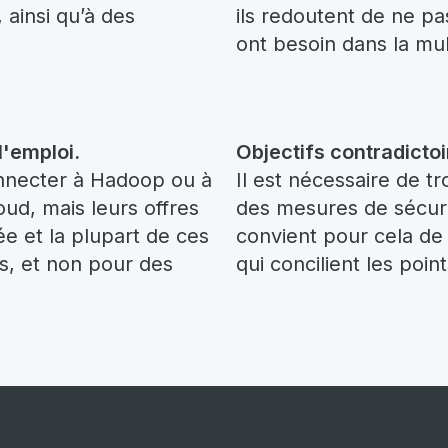
 ainsi qu’à des
ils redoutent de ne pas
ont besoin dans la mu
l'emploi.
Objectifs contradicto
nnecter à Hadoop ou à
Il est nécessaire de tr
ud, mais leurs offres
des mesures de sécurit
e et la plupart de ces
convient pour cela de
s, et non pour des
qui concilient les poi