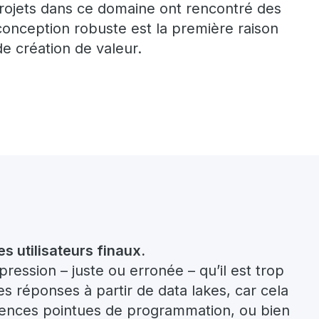
rojets dans ce domaine ont rencontré des
conception robuste est la première raison
de création de valeur.
 utilisateurs finaux.
impression – juste ou erronée – qu’il est trop
s réponses à partir de data lakes, car cela
ences pointues de programmation, ou bien