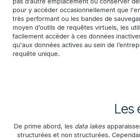
pas d’autre emplacement où conserver de
pour y accéder occasionnellement que l'e
très performant ou les bandes de sauvegar
moyen d’outils de requêtes virtuels, les uti
facilement accéder à ces données inacti
qu'aux données actives au sein de l’entrepô
requête unique.
Les 
De prime abord, les
data lakes
apparaisse
structurées et non structurées. Cependant, 