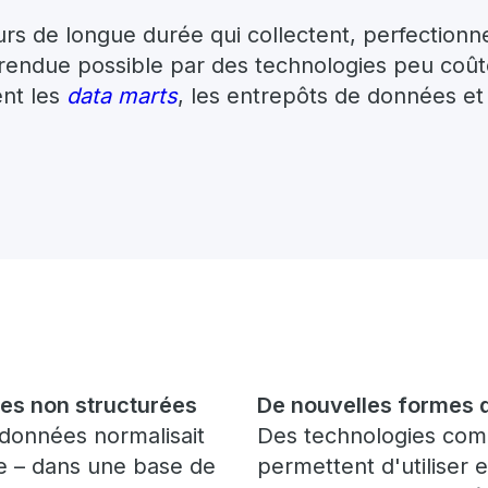
s de longue durée qui collectent, perfectionn
 rendue possible par des technologies peu coû
nt les
data marts
, les entrepôts de données e
ées non structurées
De nouvelles formes 
s données normalisait
Des technologies comm
te – dans une base de
permettent d'utiliser 