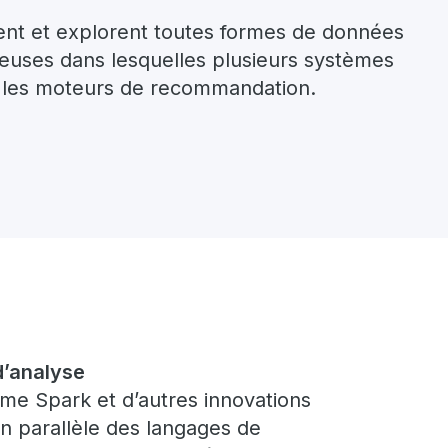
ent et explorent toutes formes de données
teuses dans lesquelles plusieurs systèmes
t les moteurs de recommandation.
d’analyse
e Spark et d’autres innovations
en parallèle des langages de