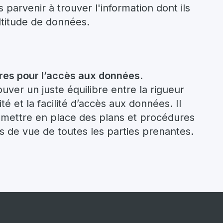
 parvenir à trouver l'information dont ils
ltitude de données.
ires pour l’accès aux données.
ouver un juste équilibre entre la rigueur
é et la facilité d’accès aux données. Il
 mettre en place des plans et procédures
nts de vue de toutes les parties prenantes.