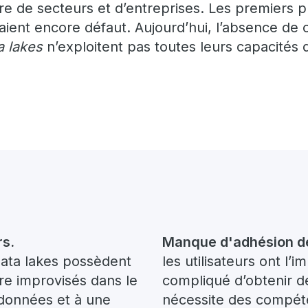
e de secteurs et d’entreprises. Les premiers p
aient encore défaut. Aujourd’hui, l’absence de 
a lakes
n’exploitent pas toutes leurs capacités 
rs.
Manque d'adhésion des
 data lakes possèdent
les utilisateurs ont l’
tre improvisés dans le
compliqué d’obtenir de
 données et à une
nécessite des compét