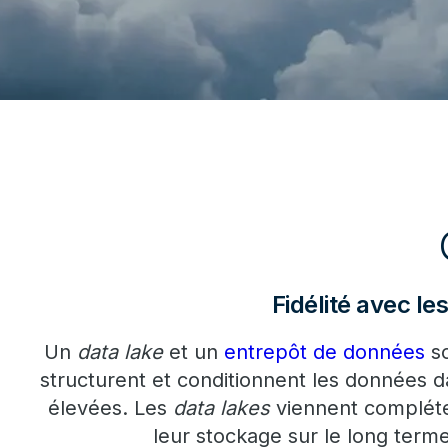
Fidélité avec l
Un
data lake
et un
entrepôt de données
so
structurent et conditionnent les données d
élevées. Les
data lakes
viennent compléter
leur stockage sur le long terme