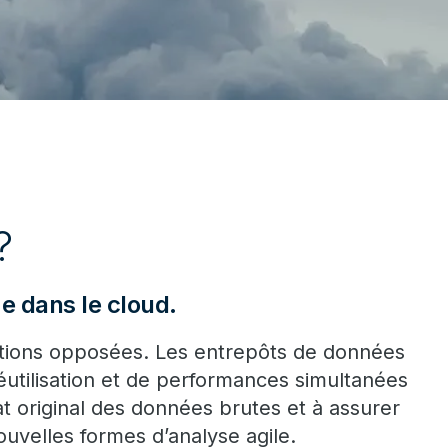
?
e dans le cloud.
tions opposées. Les entrepôts de données
éutilisation et de performances simultanées
t original des données brutes et à assurer
ouvelles formes d’analyse agile.