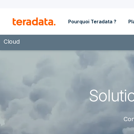
Pourquoi Teradata ?
Pl
Cloud
Soluti
Con