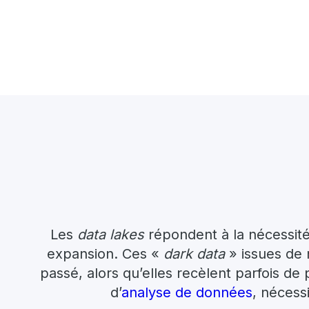
Les
data lakes
répondent à la nécessité
expansion. Ces «
dark data
» issues de 
passé, alors qu’elles recèlent parfois d
d’
analyse de données
, nécess