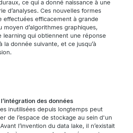
uraux, ce qui a donné naissance à une
rie d’analyses. Ces nouvelles formes
e effectuées efficacement à grande
u moyen d’algorithmes graphiques,
e learning qui obtiennent une réponse
 la donnée suivante, et ce jusqu’à
sion.
l’intégration des données
es inutilisées depuis longtemps peut
r de l’espace de stockage au sein d'un
ant l’invention du data lake, il n’existait