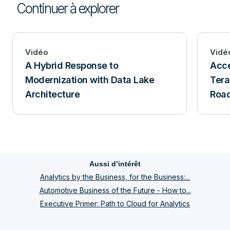
Continuer à explorer
Vidéo
Vidé
A Hybrid Response to
Acce
Modernization with Data Lake
Tera
Architecture
Roa
Aussi d’intérêt
Analytics by the Business, for the Business:...
Automotive Business of the Future - How to...
Executive Primer: Path to Cloud for Analytics