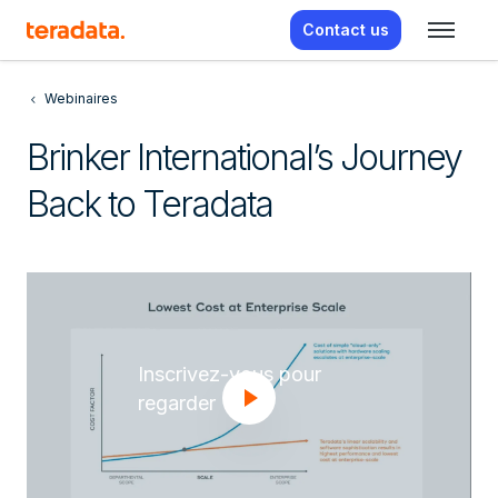
Contact us
Webinaires
Brinker International’s Journey
Back to Teradata
Inscrivez-vous pour
regarder