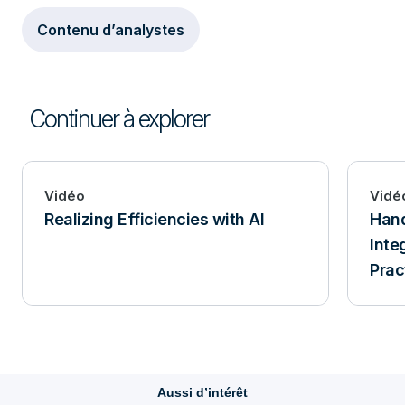
Contenu d’analystes
Continuer à explorer
Vidéo
Vidé
Realizing Efficiencies with AI
Han
Inte
Prac
Aussi d’intérêt