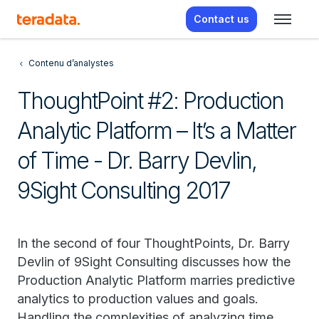
Contact us
Contenu d’analystes
ThoughtPoint #2: Production
Analytic Platform – It’s a Matter
of Time - Dr. Barry Devlin,
9Sight Consulting 2017
In the second of four ThoughtPoints, Dr. Barry
Devlin of 9Sight Consulting discusses how the
Production Analytic Platform marries predictive
analytics to production values and goals.
Handling the complexities of analyzing time